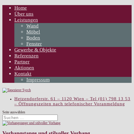
Home
Über uns
Leistungen
Wand
Möbel
Boden
Fenster
Gewerbe & Objekte
Referenzen
Partner
Aktionen
Kontakt
Impressum
Hetzendorferstr. 61 – 1120 Wien – Tel (01) 798 13 53
– Öffnungszeiten nach telefonischer Voranmeldung
Seite auswählen
Vorhangstange und stilvoller Vorhang